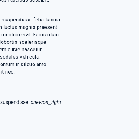
 suspendisse felis lacinia
am luctus magnis praesent
ndimentum erat. Fermentum
lobortis scelerisque
rem curae nascetur
 sodales vehicula.
mentum tristique ante
it nec.
 suspendisse
chevron_right