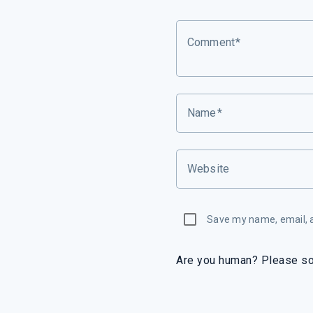
Comment
Name
Website
Save my name, email, a
Are you human? Please so