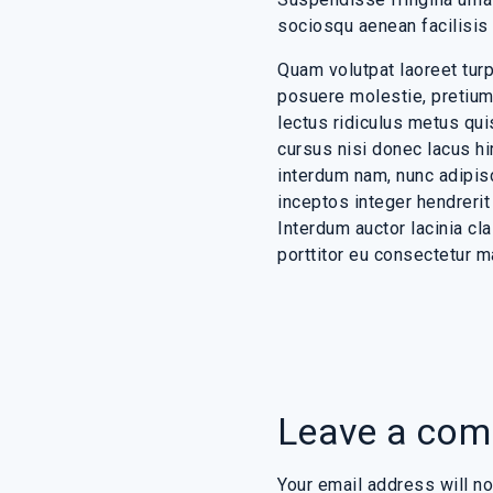
sociosqu aenean facilisis 
Quam volutpat laoreet tur
posuere molestie, pretium
lectus ridiculus metus q
cursus nisi donec lacus h
interdum nam, nunc adipis
inceptos integer hendrerit
Interdum auctor lacinia cl
porttitor eu consectetur m
Leave a co
Your email address will no