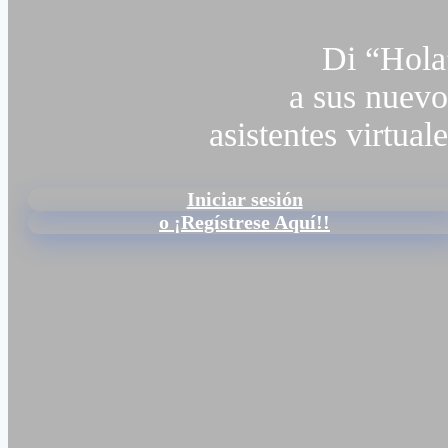
Di “Hola
a sus nuevo
asistentes virtual
Iniciar sesión
o
¡Regístrese Aquí!!