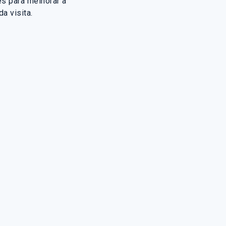
s para melhorar a
a visita.