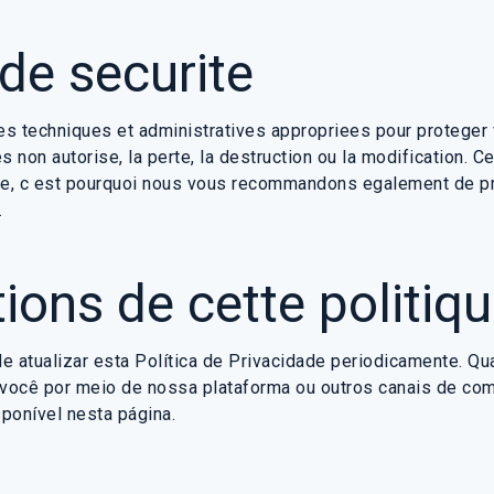
de securite
es techniques et administratives appropriees pour protege
s non autorise, la perte, la destruction ou la modification.
e, c est pourquoi nous vous recommandons egalement de p
.
ions de cette politiq
e atualizar esta Política de Privacidade periodicamente. Q
 você por meio de nossa plataforma ou outros canais de co
ponível nesta página.