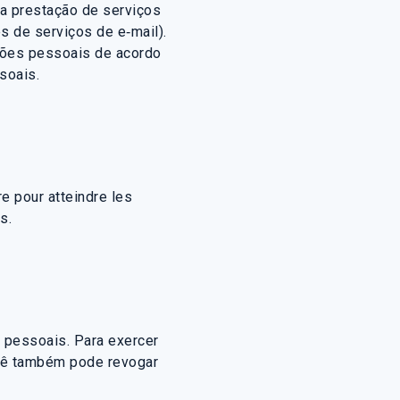
a prestação de serviços
 de serviços de e‑mail).
ções pessoais de acordo
soais.
 pour atteindre les
s.
s pessoais. Para exercer
ocê também pode revogar