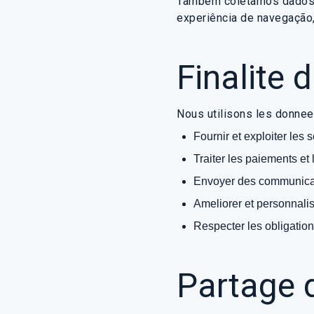
Também coletamos dados a
experiência de navegação,
Finalite 
Nous utilisons les donnee
Fournir et exploiter les
Traiter les paiements et l
Envoyer des communicati
Ameliorer et personnalis
Respecter les obligation
Partage 