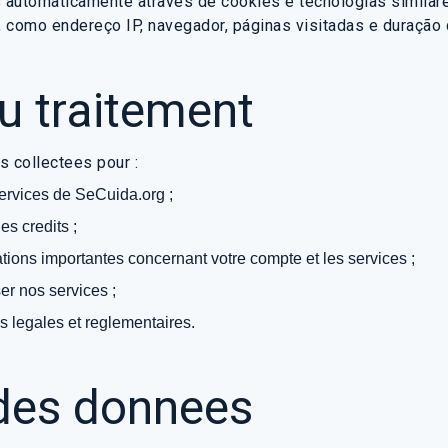
utomaticamente através de cookies e tecnologias similare
 como endereço IP, navegador, páginas visitadas e duração d
du traitement
s collectees pour :
 services de SeCuida.org ;
es credits ;
ons importantes concernant votre compte et les services ;
er nos services ;
s legales et reglementaires.
des donnees