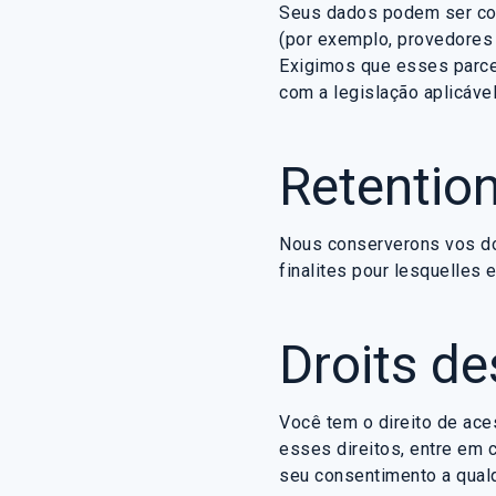
Seus dados podem ser com
(por exemplo, provedores
Exigimos que esses parce
com a legislação aplicáv
Retentio
Nous conserverons vos do
finalites pour lesquelles 
Droits des
Você tem o direito de aces
esses direitos, entre em
seu consentimento a qual