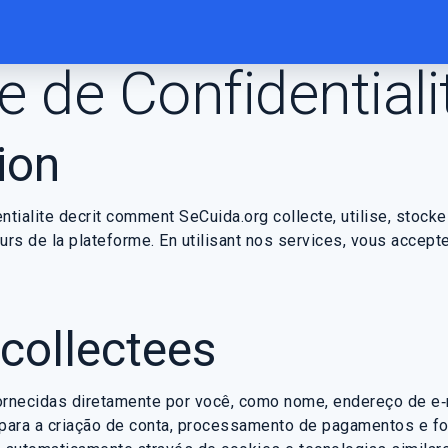
e de Confidentiali
ion
ntialite decrit comment SeCuida.org collecte, utilise, stock
urs de la plateforme. En utilisant nos services, vous accept
collectees
rnecidas diretamente por você, como nome, endereço de e‑m
para a criação de conta, processamento de pagamentos e fo