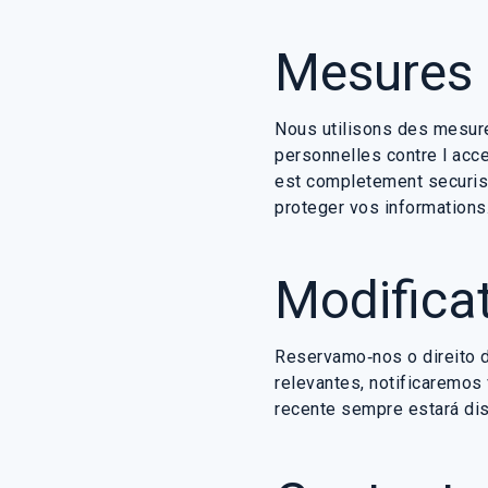
Mesures 
Nous utilisons des mesur
personnelles contre l acce
est completement securis
proteger vos informations
Modificat
Reservamo‑nos o direito d
relevantes, notificaremos
recente sempre estará dis