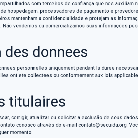
partilhados com terceiros de confiança que nos auxiliam n
 de hospedagem, processadores de pagamento e provedores
iros mantenham a confidencialidade e protejam as informa
el. Não vendemos ou comercializamos suas informações pes
n des donnees
nnees personnelles uniquement pendant la duree necessaire
elles ont ete collectees ou conformement aux lois applicable
 titulaires
sar, corrigir, atualizar ou solicitar a exclusão de seus dado
 contato conosco através do e‑mail contato@secuida.org. V
quer momento.